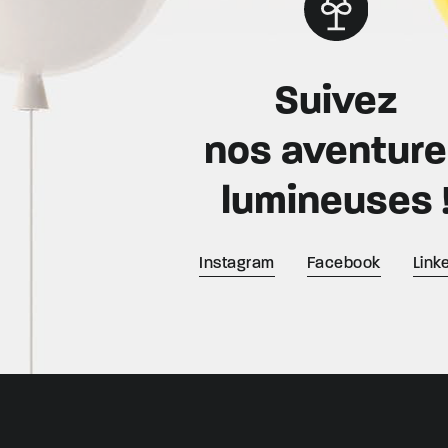
Suivez
nos aventur
lumineuses 
Instagram
Facebook
Link