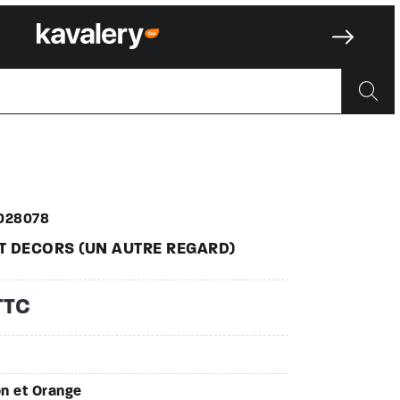
028078
T DECORS (UN AUTRE REGARD)
TTC
n et Orange