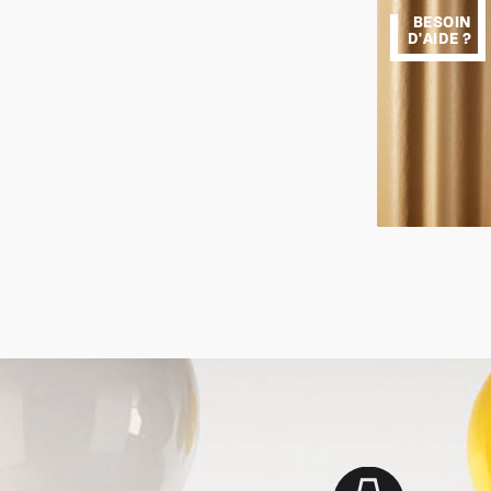
BESOIN
D'AIDE ?