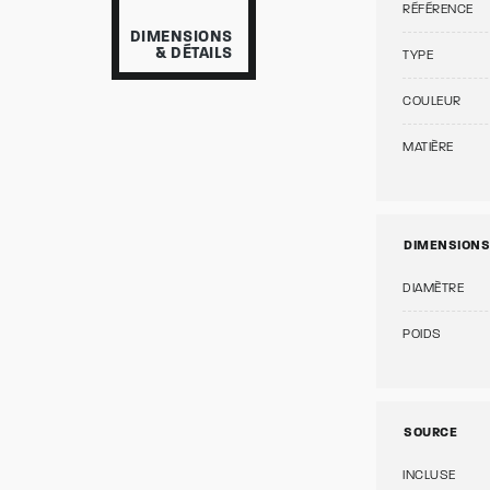
RÉFÉRENCE
DIMENSIONS
& DÉTAILS
TYPE
COULEUR
MATIÈRE
DIMENSIONS
DIAMÈTRE
POIDS
SOURCE
INCLUSE