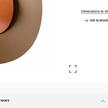
Dimensions et dé
Voir le stoc
TIQUES