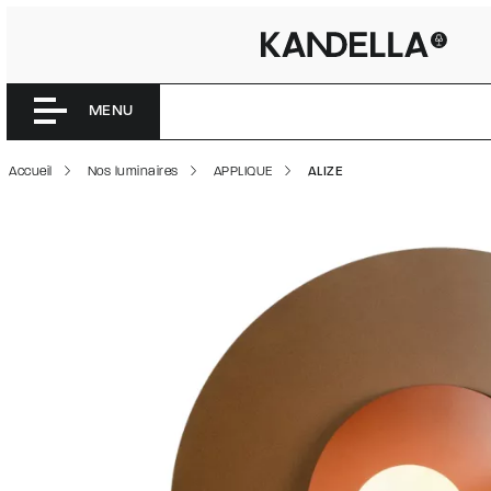
ALIZE | 
Accéder directement au contenu de la page
MENU
Accueil
Nos luminaires
APPLIQUE
ALIZE