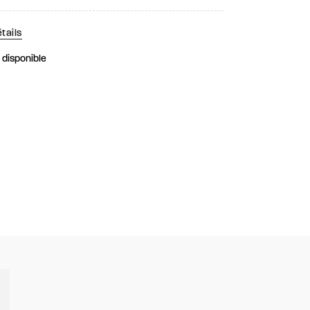
tails
k disponible