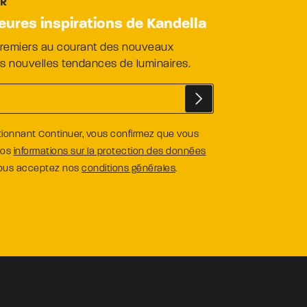
ER
leures inspirations de Kandella
premiers au courant des nouveaux
es nouvelles tendances de luminaires.
tionnant Continuer, vous confirmez que vous
nos
informations sur la protection des données
vous acceptez nos
conditions générales
.