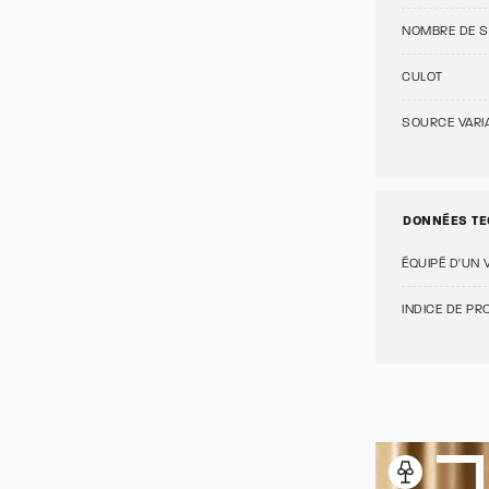
NOMBRE DE 
CULOT
SOURCE VARI
DONNÉES TE
ÉQUIPÉ D'UN 
INDICE DE PRO