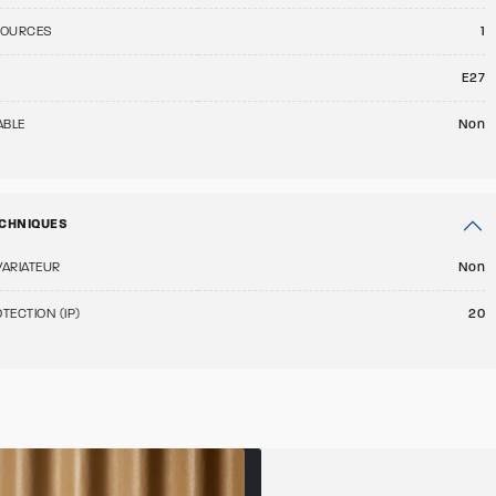
SOURCES
1
E27
ABLE
Non
CHNIQUES
VARIATEUR
Non
TECTION (IP)
20