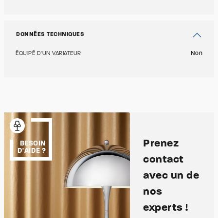
DONNÉES TECHNIQUES
ÉQUIPÉ D'UN VARIATEUR
Non
Prenez
BESOIN
D'AIDE ?
contact
avec un de
nos
experts !