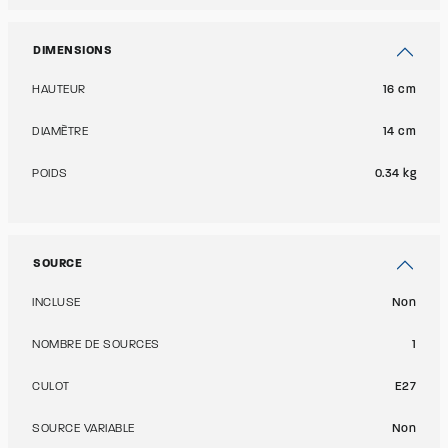
DIMENSIONS
HAUTEUR
16 cm
DIAMÈTRE
14 cm
POIDS
0.34 kg
SOURCE
INCLUSE
Non
NOMBRE DE SOURCES
1
CULOT
E27
SOURCE VARIABLE
Non