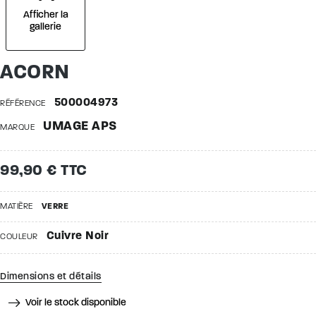
Afficher la
gallerie
ACORN
500004973
RÉFÉRENCE
UMAGE APS
MARQUE
99,90 € TTC
MATIÈRE
VERRE
Cuivre Noir
COULEUR
Dimensions et détails
Voir le stock disponible