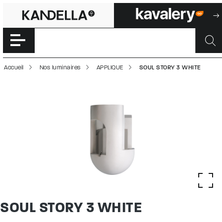
SOUL STORY 3 WH
Accéder directement au contenu de la page
Accueil
Nos luminaires
APPLIQUE
SOUL STORY 3 WHITE
SOUL STORY 3 WHITE