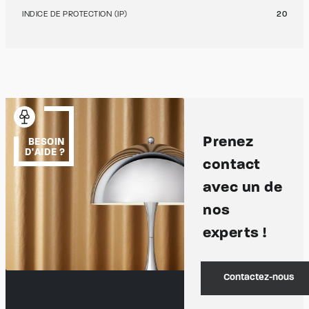
INDICE DE PROTECTION (IP)
20
Prenez
BESOIN
D'AIDE ?
contact
avec un de
nos
experts !
Contactez-nous