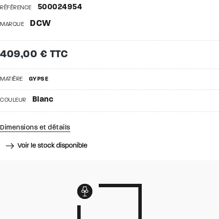
500024954
RÉFÉRENCE
DCW
MARQUE
409,00 € TTC
MATIÈRE
GYPSE
Blanc
COULEUR
Dimensions et détails
Voir le stock disponible