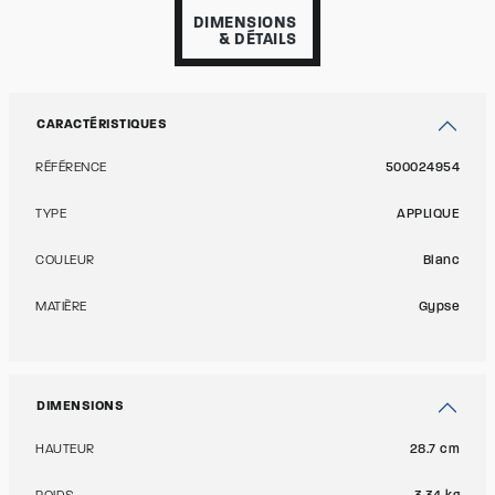
DIMENSIONS
& DÉTAILS
CARACTÉRISTIQUES
RÉFÉRENCE
500024954
TYPE
APPLIQUE
COULEUR
Blanc
MATIÈRE
Gypse
DIMENSIONS
HAUTEUR
28.7 cm