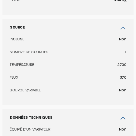
POIDS
3.34 kg
SOURCE
INCLUSE
Non
NOMBRE DE SOURCES
1
TEMPÉRATURE
2700
FLUX
370
SOURCE VARIABLE
Non
DONNÉES TECHNIQUES
ÉQUIPÉ D'UN VARIATEUR
Non