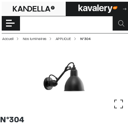
N°304 | 2000466
Accéder directement au contenu de la page
Accueil
Nos luminaires
APPLIQUE
N°304
N°304