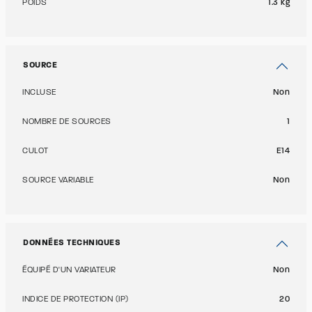
POIDS
1.3 kg
SOURCE
INCLUSE
Non
NOMBRE DE SOURCES
1
CULOT
E14
SOURCE VARIABLE
Non
DONNÉES TECHNIQUES
ÉQUIPÉ D'UN VARIATEUR
Non
INDICE DE PROTECTION (IP)
20