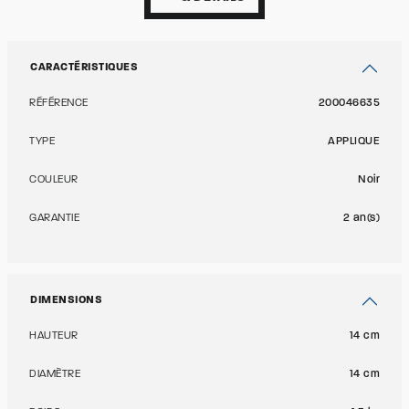
CARACTÉRISTIQUES
RÉFÉRENCE
200046635
TYPE
APPLIQUE
COULEUR
Noir
GARANTIE
2 an(s)
DIMENSIONS
HAUTEUR
14 cm
DIAMÈTRE
14 cm