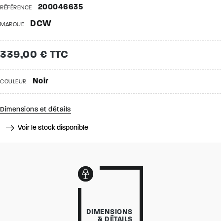
200046635
RÉFÉRENCE
DCW
MARQUE
339,00 € TTC
Noir
COULEUR
Dimensions et détails
Voir le stock disponible
DIMENSIONS
& DÉTAILS