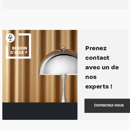
Prenez
BESOIN
D'AIDE ?
contact
avec un de
nos
experts !
Contactez-nous