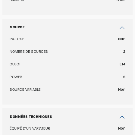
DIAMÈTRE
10 cm
SOURCE
INCLUSE
Non
NOMBRE DE SOURCES
2
CULOT
E14
POWER
6
SOURCE VARIABLE
Non
DONNÉES TECHNIQUES
ÉQUIPÉ D'UN VARIATEUR
Non