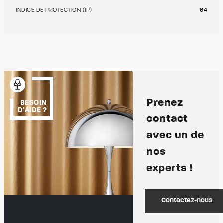
INDICE DE PROTECTION (IP)
64
Prenez
BESOIN
D'AIDE ?
contact
avec un de
nos
experts !
Contactez-nous