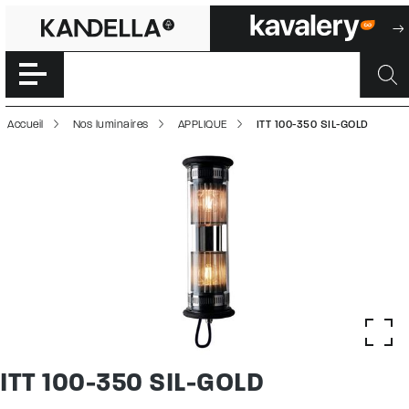
ITT 100-350 SIL-
Accéder directement au contenu de la page
Accueil
Nos luminaires
APPLIQUE
ITT 100-350 SIL-GOLD
ITT 100-350 SIL-GOLD