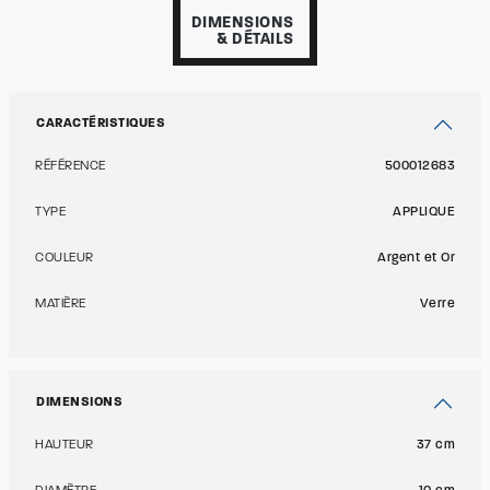
DIMENSIONS
& DÉTAILS
CARACTÉRISTIQUES
RÉFÉRENCE
500012683
TYPE
APPLIQUE
COULEUR
Argent et Or
MATIÈRE
Verre
DIMENSIONS
HAUTEUR
37 cm