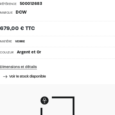
500012683
RÉFÉRENCE
DCW
MARQUE
679,00 € TTC
MATIÈRE
VERRE
Argent et Or
COULEUR
Dimensions et détails
Voir le stock disponible