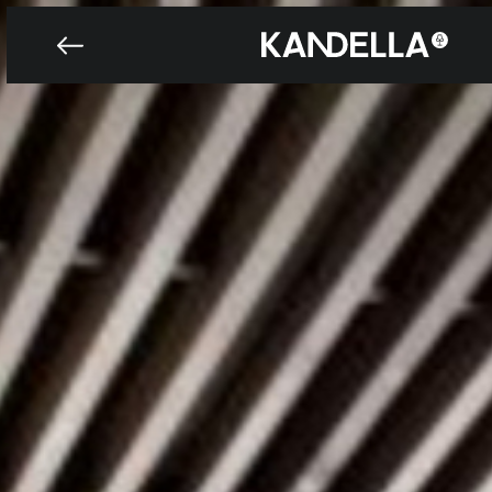
Projet - 
Accéder directement au contenu de la page