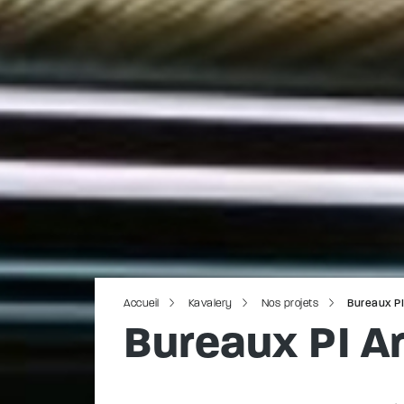
Accueil
Kavalery
Nos projets
Bureaux PI
Bureaux PI A