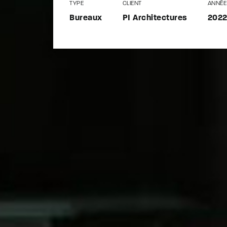
TYPE
CLIENT
ANNÉE
Bureaux
PI Architectures
202