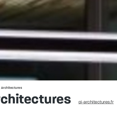
 Architectures
rchitectures
pi-architectures.fr