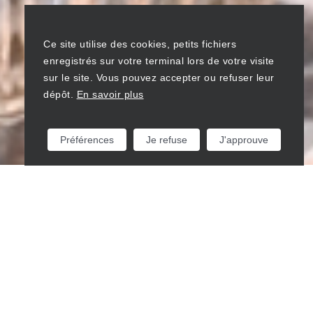
Ce site utilise des cookies, petits fichiers
enregistrés sur votre terminal lors de votre visite
sur le site. Vous pouvez accepter ou refuser leur
dépôt.
En savoir plus
Préférences
Je refuse
J'approuve
Envie d'un escapade le temps d'un verre, d'un repas,
d'une soirée voir même d'un séminaire ? Découvrez
l'ambiance fringante, conviviale et feutrée d'Andy au
cœur du Mabilay.