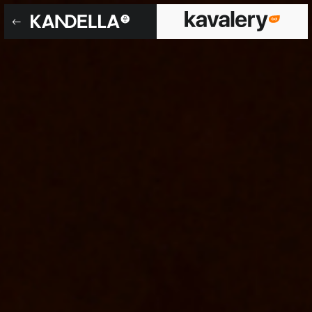
Andy Le Mabilay
Accéder directement au contenu de la page