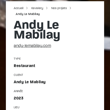
Accueil
Kavalery
Nos projets
Andy Le Mabilay
Andy Le
Mabilay
andy-lemabilay.com
TYPE
Restaurant
CLIENT
Andy Le Mabilay
ANNÉE
2023
LIEU